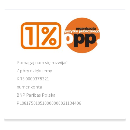
Pomagaj nam się rozwijać!
Z góry dziękujemy
KRS 0000378321
numer konta
BNP Paribas Polska
PL08175010510000000021134406